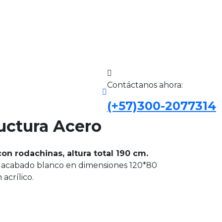
Contáctanos ahora:
(+57)300-2077314
ructura Acero
on rodachinas, altura total 190 cm.
 acabado blanco en dimensiones 120*80
acrílico.