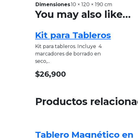
Dimensiones
10 × 120 × 190 cm
You may also like…
Kit para Tableros
Kit para tableros. Incluye 4
marcadores de borrado en
seco,...
$
26,900
Productos relacion
Tablero Magnético en