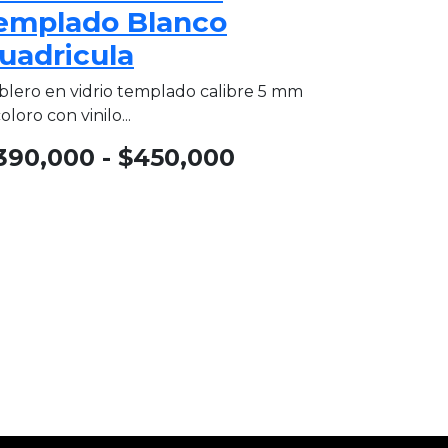
emplado Blanco
uadricula
blero en vidrio templado calibre 5 mm
oloro con vinilo...
390,000
-
$
450,000