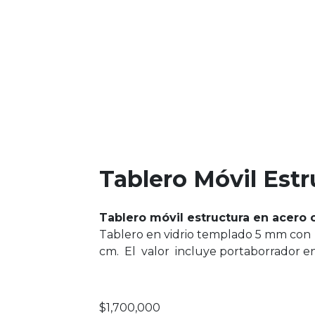
Tablero Móvil Est
Tablero móvil estructura en acero c
Tablero en vidrio templado 5 mm con
cm. El valor incluye portaborrador en 
$
1,700,000