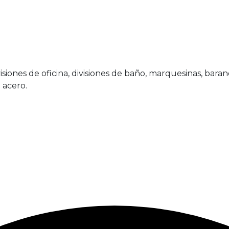
iones de oficina, divisiones de baño, marquesinas, baranda
 acero.