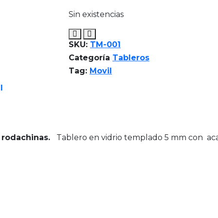
Sin existencias
SKU:
TM-001
Categoría
Tableros
Tag:
Movil
l
 rodachinas.
Tablero en vidrio templado 5 mm con ac