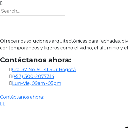
Ofrecemos soluciones arquitectónicas para fachadas, divis
contemporáneos y ligeros como el vidrio, el aluminio y el
Contáctanos ahora:
Cra. 37 No. 9 - 41 Sur Bogotá
(+57) 300-2077314
Lun-Vie, 09am -05pm
Contáctanos ahora: