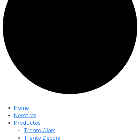
Home
Nosotros
Productos
Trento Glass
Trento Decora