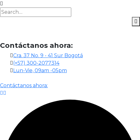
Contáctanos ahora:
Cra. 37 No. 9 - 41 Sur Bogotá
(+57) 300-2077314
Lun-Vie, 09am -05pm
Contáctanos ahora: