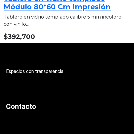
Módulo 80*60 Cm Impresión
Tablero en vidrio templado calibre 5 mm incoloro
con vinilo...
$
392,700
Espacios con transparencia
Contacto