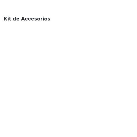
Kit de Accesorios