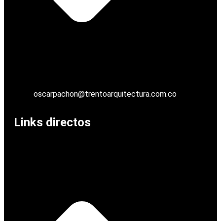
oscarpachon@trentoarquitectura.com.co
Links directos