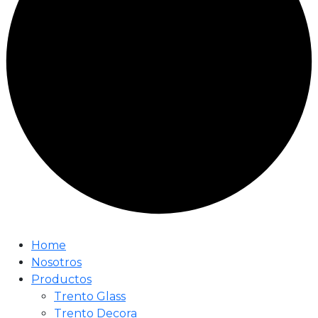
Home
Nosotros
Productos
Trento Glass
Trento Decora