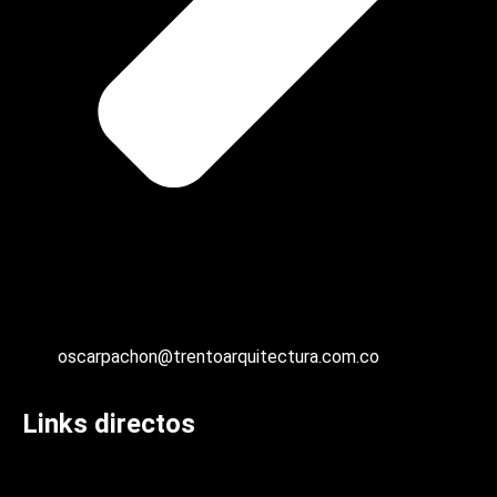
oscarpachon@trentoarquitectura.com.co
Links directos