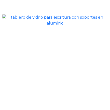
Deseo cotizar
sus servicios ahora!