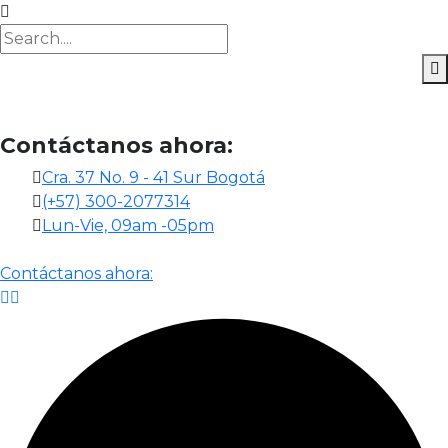
Contáctanos ahora:
Cra. 37 No. 9 - 41 Sur Bogotá
(+57) 300-2077314
Lun-Vie, 09am -05pm
Contáctanos ahora: