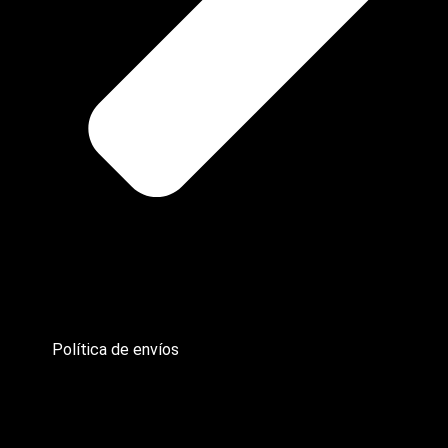
Política de envíos