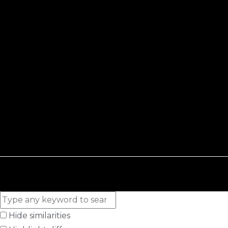
Hide similarities