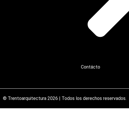
Contácto
© Trentoarquitectura 2026 | Todos los derechos reservados.