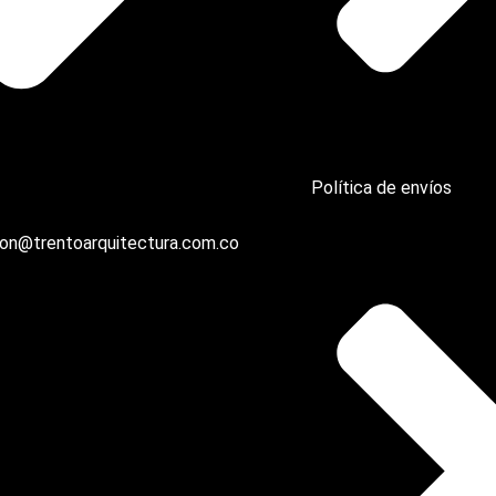
Política de envíos
on@trentoarquitectura.com.co