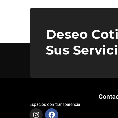
Deseo Coti
Sus Servic
Conta
Espacios con transparencia