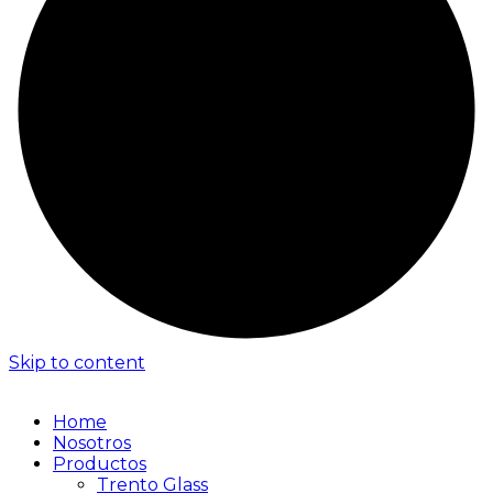
Skip to content
Home
Nosotros
Productos
Trento Glass