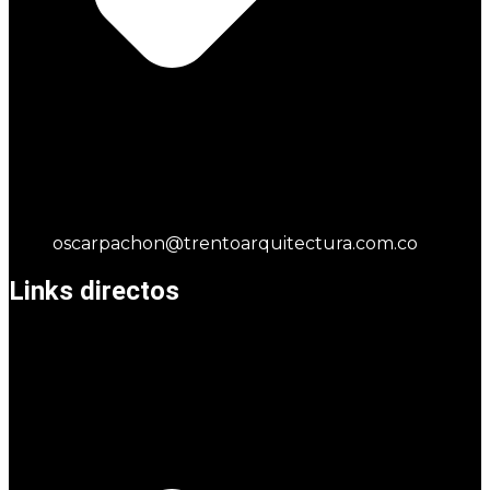
oscarpachon@trentoarquitectura.com.co
Links directos