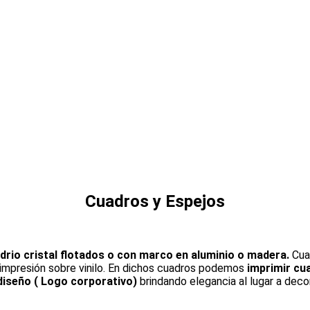
Cuadros y Espejos
idrio cristal flotados o con marco en aluminio o madera.
Cuad
impresión sobre vinilo. En dichos cuadros podemos
imprimir cu
diseño ( Logo corporativo)
brindando elegancia al lugar a decor