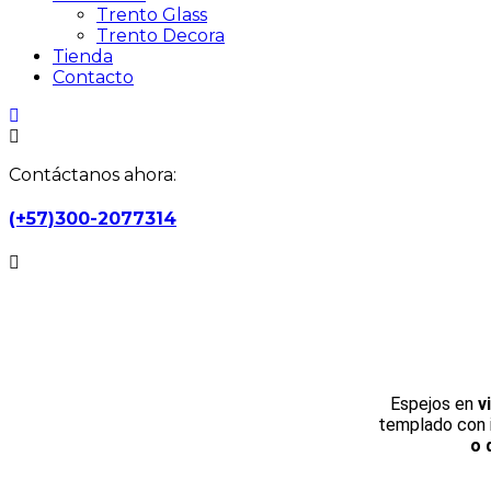
Trento Glass
Trento Decora
Tienda
Contacto
Contáctanos ahora:
(+57)300-2077314
Espejos en
v
templado con 
o 