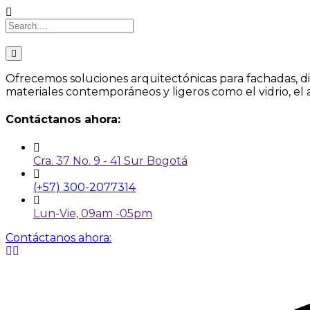
Ofrecemos soluciones arquitectónicas para fachadas, divi
materiales contemporáneos y ligeros como el vidrio, el a
Contáctanos ahora:
Cra. 37 No. 9 - 41 Sur Bogotá
(+57) 300-2077314
Lun-Vie, 09am -05pm
Contáctanos ahora: