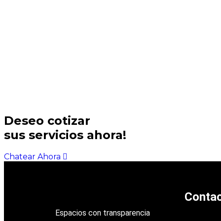
Deseo cotizar
sus servicios ahora!
Chatear Ahora
Conta
Espacios con transparencia