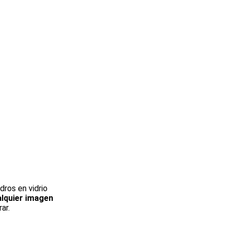
ros en vidrio
alquier imagen
ar.