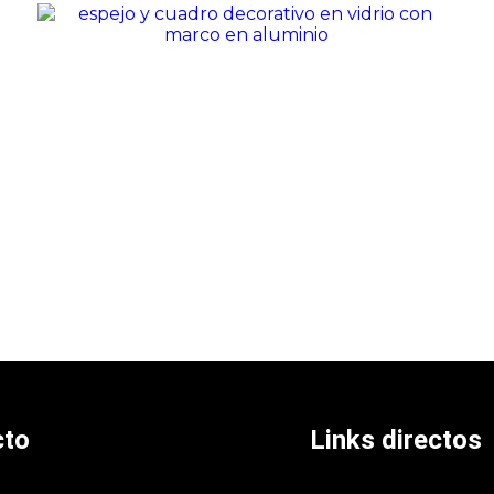
cto
Links directos