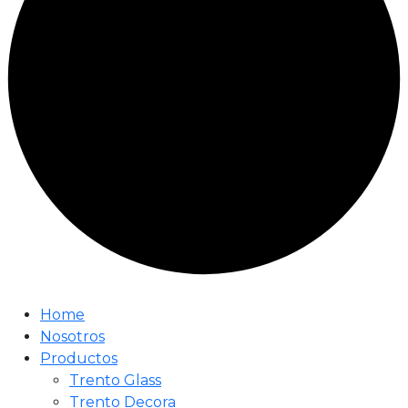
Home
Nosotros
Productos
Trento Glass
Trento Decora