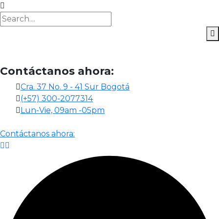
Contáctanos ahora:
Cra. 37 No. 9 - 41 Sur Bogotá
(+57) 300-2077314
Lun-Vie, 09am -05pm
Contáctanos ahora: