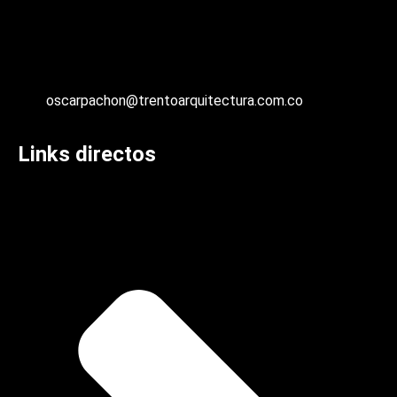
oscarpachon@trentoarquitectura.com.co
Links directos