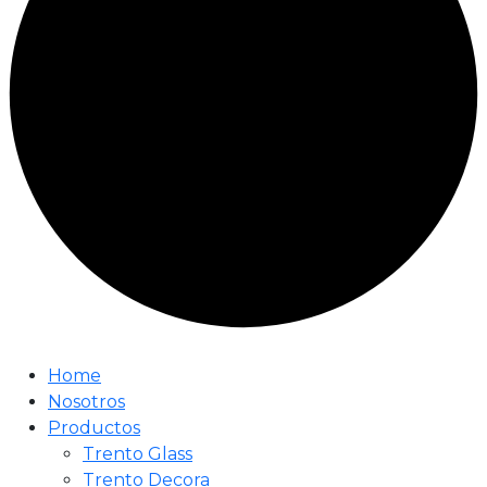
Home
Nosotros
Productos
Trento Glass
Trento Decora