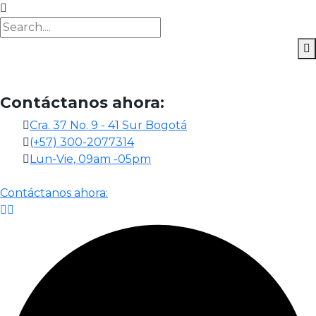
Contáctanos ahora:
Cra. 37 No. 9 - 41 Sur Bogotá
(+57) 300-2077314
Lun-Vie, 09am -05pm
Contáctanos ahora: