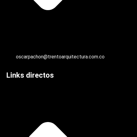
oscarpachon@trentoarquitectura.com.co
Links directos