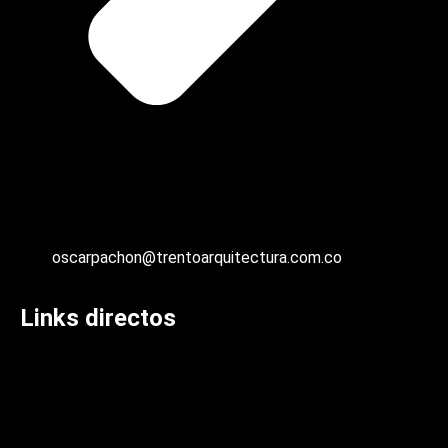
oscarpachon@trentoarquitectura.com.co
Links directos