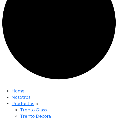
Home
Nosotros
Productos
Trento Glass
Trento Decora