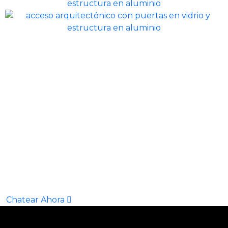
Deseo cotizar
sus servicios ahora!
Chatear Ahora